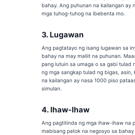
bahay. Ang puhunan na kailangan ay 
mga tuhog-tuhog na ibebenta mo.
3. Lugawan
Ang pagtatayo ng isang lugawan sa i
bahay na may maliit na puhunan. Maaa
pang lutuin sa umaga o sa gabi tulad 
ng mga sangkap tulad ng bigas, asin,
na kailangan ay nasa 1000 piso pataa
simulan.
4. Ihaw-Ihaw
Ang pagtitinda ng mga ihaw-ihaw na pa
mabisang patok na negosyo sa bahay 