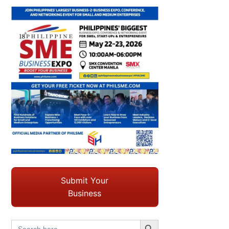
Submit Your
Business
Search Button
Search