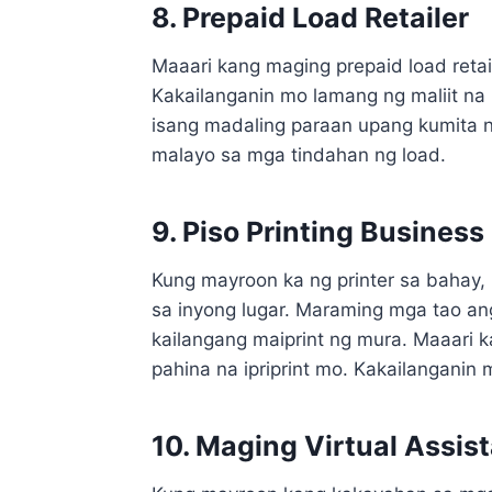
8. Prepaid Load Retailer
Maaari kang maging prepaid load reta
Kakailanganin mo lamang ng maliit na 
isang madaling paraan upang kumita n
malayo sa mga tindahan ng load.
9. Piso Printing Business
Kung mayroon ka ng printer sa bahay, 
sa inyong lugar. Maraming mga tao a
kailangang maiprint ng mura. Maaari 
pahina na ipriprint mo. Kakailanganin
10. Maging Virtual Assis