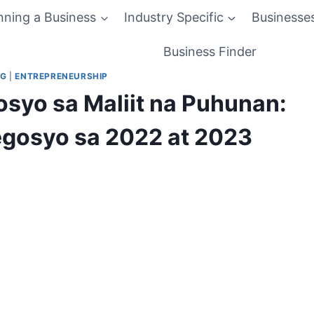
nning a Business
Industry Specific
Businesse
Business Finder
OG
|
ENTREPRENEURSHIP
yo sa Maliit na Puhunan:
gosyo sa 2022 at 2023