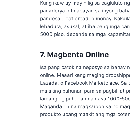
Kung ikaw ay may hilig sa pagluluto n
panaderya o tinapayan sa inyong baha
pandesal, loaf bread, o monay. Kakai
lebadura, asukal, at iba pang mga p
5000 piso, depende sa mga kagamitan
7. Magbenta Online
Isa pang patok na negosyo sa bahay 
online. Maaari kang maging dropshipp
Lazada, o Facebook Marketplace. Sa p
malaking puhunan para sa pagbili at 
lamang ng puhunan na nasa 1000-500
Maganda rin na magkaroon ka ng mag
produkto upang maakit ang mga poten