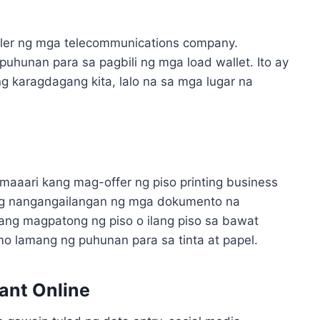
iler ng mga telecommunications company.
puhunan para sa pagbili ng mga load wallet. Ito ay
g karagdagang kita, lalo na sa mga lugar na
maaari kang mag-offer ng piso printing business
ng nangangailangan ng mga dokumento na
kang magpatong ng piso o ilang piso sa bawat
 mo lamang ng puhunan para sa tinta at papel.
tant Online