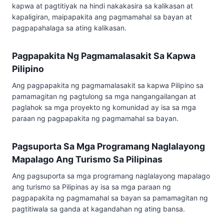
kapwa at pagtitiyak na hindi nakakasira sa kalikasan at
kapaligiran, maipapakita ang pagmamahal sa bayan at
pagpapahalaga sa ating kalikasan.
Pagpapakita Ng Pagmamalasakit Sa Kapwa
Pilipino
Ang pagpapakita ng pagmamalasakit sa kapwa Pilipino sa
pamamagitan ng pagtulong sa mga nangangailangan at
paglahok sa mga proyekto ng komunidad ay isa sa mga
paraan ng pagpapakita ng pagmamahal sa bayan.
Pagsuporta Sa Mga Programang Naglalayong
Mapalago Ang Turismo Sa Pilipinas
Ang pagsuporta sa mga programang naglalayong mapalago
ang turismo sa Pilipinas ay isa sa mga paraan ng
pagpapakita ng pagmamahal sa bayan sa pamamagitan ng
pagtitiwala sa ganda at kagandahan ng ating bansa.