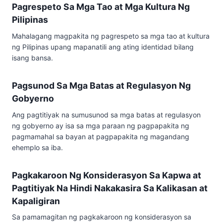
Pagrespeto Sa Mga Tao at Mga Kultura Ng
Pilipinas
Mahalagang magpakita ng pagrespeto sa mga tao at kultura
ng Pilipinas upang mapanatili ang ating identidad bilang
isang bansa.
Pagsunod Sa Mga Batas at Regulasyon Ng
Gobyerno
Ang pagtitiyak na sumusunod sa mga batas at regulasyon
ng gobyerno ay isa sa mga paraan ng pagpapakita ng
pagmamahal sa bayan at pagpapakita ng magandang
ehemplo sa iba.
Pagkakaroon Ng Konsiderasyon Sa Kapwa at
Pagtitiyak Na Hindi Nakakasira Sa Kalikasan at
Kapaligiran
Sa pamamagitan ng pagkakaroon ng konsiderasyon sa