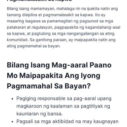
Bilang isang mamamayan, mahalaga rin na ipakita natin ang
tamang disiplina at pagmamalasakit sa kapwa. Ito ay
maaaring isagawa sa pamamagitan ng pagsunod sa mga
patakaran at regulasyon, pagpapakita ng kagandahang-asal
sa kapwa, at pagtulong sa mga nangangailangan sa ating
komunidad. Sa ganitong paraan, ay maipapakita natin ang
ating pagmamahal sa bayan.
Bilang Isang Mag-aaral Paano
Mo Maipapakita Ang Iyong
Pagmamahal Sa Bayan?
Pagiging responsable sa pag-aaral upang
magkaroon ng kaalaman sa pagtitiyak ng
kaunlaran ng bansa.
Pagsali sa mga aktibidad na may kaugnayan