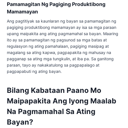
Pamamagitan Ng Pagiging Produktibong
Mamamayan
Ang pagtitiyak sa kaunlaran ng bayan sa pamamagitan ng
pagiging produktibong mamamayan ay isa sa mga paraan
upang maipakita ang ating pagmamahal sa bayan. Maaring
ito ay sa pamamagitan ng pagsunod sa mga batas at
regulasyon ng ating pamahalaan, pagiging masipag at
magalang sa ating kapwa, pagpapakita ng mahusay na
pagganap sa ating mga tungkulin, at iba pa. Sa ganitong
paraan, tayo ay nakakatulong sa pagpapalago at
pagpapabuti ng ating bayan.
Bilang Kabataan Paano Mo
Maipapakita Ang Iyong Maalab
Na Pagmamahal Sa Ating
Bayan?