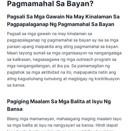
Pagmamahal Sa Bayan?
Pagsali Sa Mga Gawain Na May Kinalaman Sa
Pagpapalaganap Ng Pagmamahal Sa Bayan
Pagsali sa mga gawain na may kinalaman sa
pagpapalaganap ng pagmamahal sa bayan ay isa sa mga
paraan upang maipakita ang ating pagmamahal sa bayan.
Maari tayong sumali sa mga organisasyon na nangangalaga
sa kalikasan, nagsasagawa ng mga outreach program sa
mga nangangailangan, at iba pa. Sa pamamagitan ng
paglahok sa mga aktibidad na ito, maipapakita natin ang
ating kagustuhang tumulong at magbigay ng kontribusyon
sa bansa.
Pagiging Maalam Sa Mga Balita at Isyu Ng
Bansa
Bilang mga mamamayan, mahalagang maging maalam tayo
sa mga balita at isyu na nangyayari sa bansa. Hindi dapat