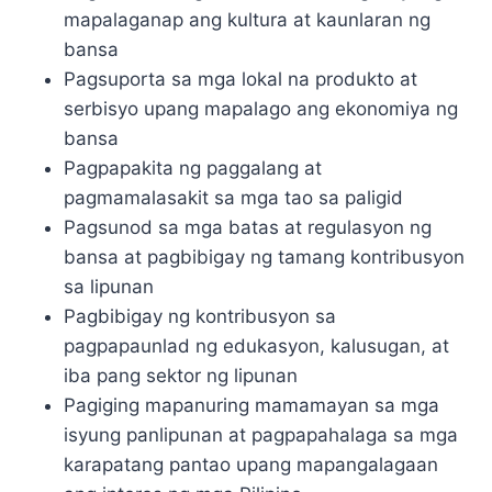
mapalaganap ang kultura at kaunlaran ng
bansa
Pagsuporta sa mga lokal na produkto at
serbisyo upang mapalago ang ekonomiya ng
bansa
Pagpapakita ng paggalang at
pagmamalasakit sa mga tao sa paligid
Pagsunod sa mga batas at regulasyon ng
bansa at pagbibigay ng tamang kontribusyon
sa lipunan
Pagbibigay ng kontribusyon sa
pagpapaunlad ng edukasyon, kalusugan, at
iba pang sektor ng lipunan
Pagiging mapanuring mamamayan sa mga
isyung panlipunan at pagpapahalaga sa mga
karapatang pantao upang mapangalagaan