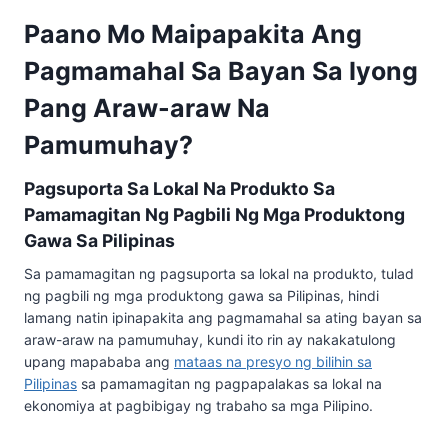
Paano Mo Maipapakita Ang
Pagmamahal Sa Bayan Sa Iyong
Pang Araw-araw Na
Pamumuhay?
Pagsuporta Sa Lokal Na Produkto Sa
Pamamagitan Ng Pagbili Ng Mga Produktong
Gawa Sa Pilipinas
Sa pamamagitan ng pagsuporta sa lokal na produkto, tulad
ng pagbili ng mga produktong gawa sa Pilipinas, hindi
lamang natin ipinapakita ang pagmamahal sa ating bayan sa
araw-araw na pamumuhay, kundi ito rin ay nakakatulong
upang mapababa ang
mataas na presyo ng bilihin sa
Pilipinas
sa pamamagitan ng pagpapalakas sa lokal na
ekonomiya at pagbibigay ng trabaho sa mga Pilipino.