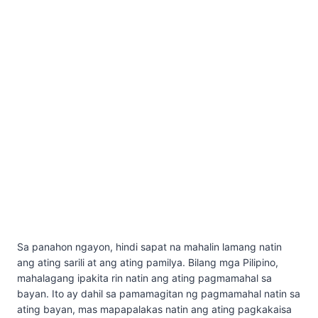
Sa panahon ngayon, hindi sapat na mahalin lamang natin
ang ating sarili at ang ating pamilya. Bilang mga Pilipino,
mahalagang ipakita rin natin ang ating pagmamahal sa
bayan. Ito ay dahil sa pamamagitan ng pagmamahal natin sa
ating bayan, mas mapapalakas natin ang ating pagkakaisa