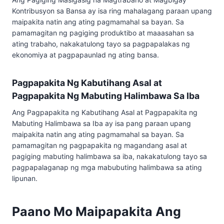
Kontribusyon sa Bansa ay isa ring mahalagang paraan upang
maipakita natin ang ating pagmamahal sa bayan. Sa
pamamagitan ng pagiging produktibo at maaasahan sa
ating trabaho, nakakatulong tayo sa pagpapalakas ng
ekonomiya at pagpapaunlad ng ating bansa.
Pagpapakita Ng Kabutihang Asal at
Pagpapakita Ng Mabuting Halimbawa Sa Iba
Ang Pagpapakita ng Kabutihang Asal at Pagpapakita ng
Mabuting Halimbawa sa Iba ay isa pang paraan upang
maipakita natin ang ating pagmamahal sa bayan. Sa
pamamagitan ng pagpapakita ng magandang asal at
pagiging mabuting halimbawa sa iba, nakakatulong tayo sa
pagpapalaganap ng mga mabubuting halimbawa sa ating
lipunan.
Paano Mo Maipapakita Ang