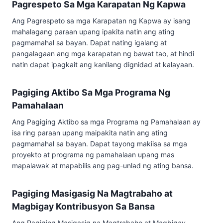
Pagrespeto Sa Mga Karapatan Ng Kapwa
Ang Pagrespeto sa mga Karapatan ng Kapwa ay isang
mahalagang paraan upang ipakita natin ang ating
pagmamahal sa bayan. Dapat nating igalang at
pangalagaan ang mga karapatan ng bawat tao, at hindi
natin dapat ipagkait ang kanilang dignidad at kalayaan.
Pagiging Aktibo Sa Mga Programa Ng
Pamahalaan
Ang Pagiging Aktibo sa mga Programa ng Pamahalaan ay
isa ring paraan upang maipakita natin ang ating
pagmamahal sa bayan. Dapat tayong makiisa sa mga
proyekto at programa ng pamahalaan upang mas
mapalawak at mapabilis ang pag-unlad ng ating bansa.
Pagiging Masigasig Na Magtrabaho at
Magbigay Kontribusyon Sa Bansa
Ang Pagiging Masigasig na Magtrabaho at Magbigay