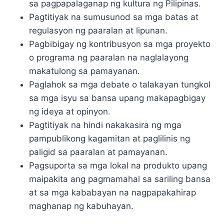
sa pagpapalaganap ng kultura ng Pilipinas.
Pagtitiyak na sumusunod sa mga batas at
regulasyon ng paaralan at lipunan.
Pagbibigay ng kontribusyon sa mga proyekto
o programa ng paaralan na naglalayong
makatulong sa pamayanan.
Paglahok sa mga debate o talakayan tungkol
sa mga isyu sa bansa upang makapagbigay
ng ideya at opinyon.
Pagtitiyak na hindi nakakasira ng mga
pampublikong kagamitan at paglilinis ng
paligid sa paaralan at pamayanan.
Pagsuporta sa mga lokal na produkto upang
maipakita ang pagmamahal sa sariling bansa
at sa mga kababayan na nagpapakahirap
maghanap ng kabuhayan.