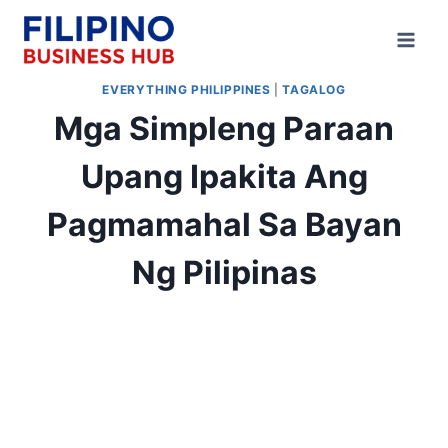
Skip
to
content
EVERYTHING PHILIPPINES
|
TAGALOG
Mga Simpleng Paraan
Upang Ipakita Ang
Pagmamahal Sa Bayan
Ng Pilipinas