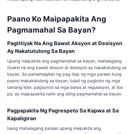
Paano Ko Maipapakita Ang
Pagmamahal Sa Bayan?
Pagtitiyak Na Ang Bawat Aksyon at Desisyon
Ay Nakatutulong Sa Bayan
Upang maipakita ang pagmamahal sa bayan, mahalagang
tiyakin na ang bawat aksyon at desisyon ay nakakatulong sa
bayan. Sa pamamagitan ng pag-iisip ng mga paraan kung
paano makakatulong sa bayan, tulad ng pagboto ng mga
tamang lider, pagsunod sa mga batas at regulasyon, at iba
pa, ay maipapakita natin ang ating pagmamahal sa bayan.
Pagpapakita Ng Pagrespeto Sa Kapwa at Sa
Kapaligiran
Isang mahalagang paraan upang maipakita ang