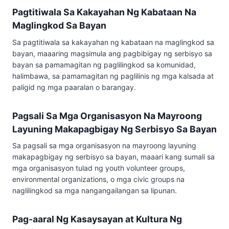
Pagtitiwala Sa Kakayahan Ng Kabataan Na
Maglingkod Sa Bayan
Sa pagtitiwala sa kakayahan ng kabataan na maglingkod sa
bayan, maaaring magsimula ang pagbibigay ng serbisyo sa
bayan sa pamamagitan ng paglilingkod sa komunidad,
halimbawa, sa pamamagitan ng paglilinis ng mga kalsada at
paligid ng mga paaralan o barangay.
Pagsali Sa Mga Organisasyon Na Mayroong
Layuning Makapagbigay Ng Serbisyo Sa Bayan
Sa pagsali sa mga organisasyon na mayroong layuning
makapagbigay ng serbisyo sa bayan, maaari kang sumali sa
mga organisasyon tulad ng youth volunteer groups,
environmental organizations, o mga civic groups na
naglilingkod sa mga nangangailangan sa lipunan.
Pag-aaral Ng Kasaysayan at Kultura Ng