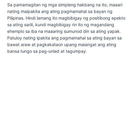
Sa pamamagitan ng mga simpleng hakbang na ito, maaari
nating maipakita ang ating pagmamahal sa bayan ng
Pilipinas. Hindi lamang ito magbibigay ng positibong epekto
sa ating sarili, kundi magbibigay rin ito ng magandang
ehemplo sa iba na maaaring sumunod din sa ating yapak.
Patuloy nating ipakita ang pagmamahal sa ating bayan sa
bawat araw at pagkakataon upang maiangat ang ating
bansa tungo sa pag-unlad at tagumpay.