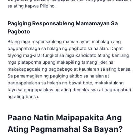
sa ating kapwa Pilipino.
Pagiging Responsableng Mamamayan Sa
Pagboto
Bilang mga responsableng mamamayan, mahalaga ang
pagpapahalaga sa halaga ng pagboto sa halalan. Dapat
tayong mag-aral tungkol sa mga kandidato at ang kanilang
mga plataporma upang makapili ng tamang lider na
makakapagdala ng pagbabago at kaunlaran sa ating bansa.
Sa pamamagitan ng pagiging aktibo sa halalan at
pagpapahalaga sa halaga ng bawat boto, makakatulong
tayo sa pagpapalakas ng ating demokrasya at pagpapabuti
ng ating bansa.
Paano Natin Maipapakita Ang
Ating Pagmamahal Sa Bayan?