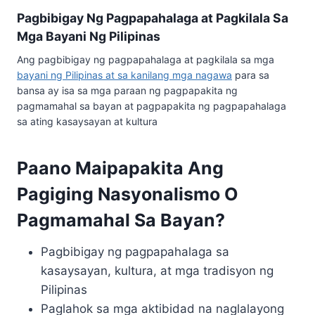
Pagbibigay Ng Pagpapahalaga at Pagkilala Sa
Mga Bayani Ng Pilipinas
Ang pagbibigay ng pagpapahalaga at pagkilala sa mga
bayani ng Pilipinas at sa kanilang mga nagawa
para sa
bansa ay isa sa mga paraan ng pagpapakita ng
pagmamahal sa bayan at pagpapakita ng pagpapahalaga
sa ating kasaysayan at kultura
Paano Maipapakita Ang
Pagiging Nasyonalismo O
Pagmamahal Sa Bayan?
Pagbibigay ng pagpapahalaga sa
kasaysayan, kultura, at mga tradisyon ng
Pilipinas
Paglahok sa mga aktibidad na naglalayong