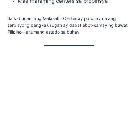
Mas maraming centers sa probinsya
Sa kabuuan, ang Malasakit Center ay patunay na ang
serbisyong pangkalusugan ay dapat abot-kamay ng bawat
Pilipino—anumang estado sa buhay.