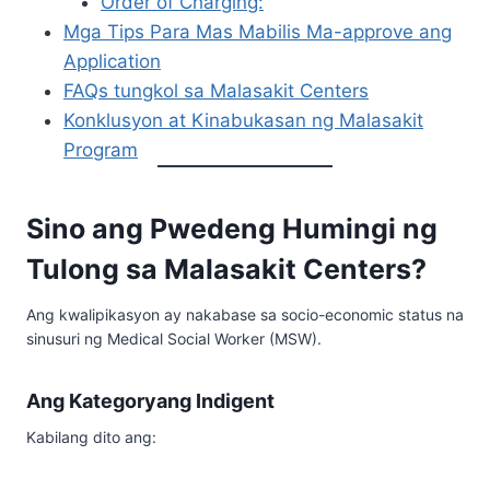
Order of Charging:
Mga Tips Para Mas Mabilis Ma-approve ang
Application
FAQs tungkol sa Malasakit Centers
Konklusyon at Kinabukasan ng Malasakit
Program
Sino ang Pwedeng Humingi ng
Tulong sa Malasakit Centers?
Ang kwalipikasyon ay nakabase sa socio-economic status na
sinusuri ng Medical Social Worker (MSW).
Ang Kategoryang Indigent
Kabilang dito ang: