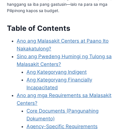
hanggang sa iba pang gastusin—lalo na para sa mga
Pilipinong kapos sa budget.
Table of Contents
Ano ang Malasakit Centers at Paano Ito
Nakakatulong?
Sino ang Pwedeng Humingi ng Tulong sa
Malasakit Centers?
Ang Kategoryang Indigent
Ang Kategoryang Financially
Incapacitated
Ano ang mga Requirements sa Malasakit
Centers?
Core Documents (Pangunahing
Dokumento)
Agency-Specific Requirements