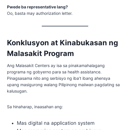
Pwede ba representative lang?
Oo, basta may authorization letter.
Konklusyon at Kinabukasan ng
Malasakit Program
Ang Malasakit Centers ay isa sa pinakamahalagang
programa ng gobyerno para sa health assistance.
Pinagsasama nito ang serbisyo ng iba’t ibang ahensya
upang masigurong walang Pilipinong maiiwan pagdating sa
kalusugan.
Sa hinaharap, inaasahan ang:
Mas digital na application system