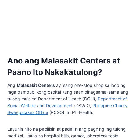
Ano ang Malasakit Centers at
Paano Ito Nakakatulong?
Ang
Malasakit Centers
ay isang one-stop shop sa loob ng
mga pampublikong ospital kung saan pinagsama-sama ang
tulong mula sa Department of Health (DOH),
Department of
Social Welfare and Development
(DSWD),
Philippine Charity
Sweepstakes Office
(PCSO), at PhilHealth.
Layunin nito na pabilisin at padaliin ang paghingi ng tulong
medikal—mula sa hospital bills, gamot, laboratory tests,