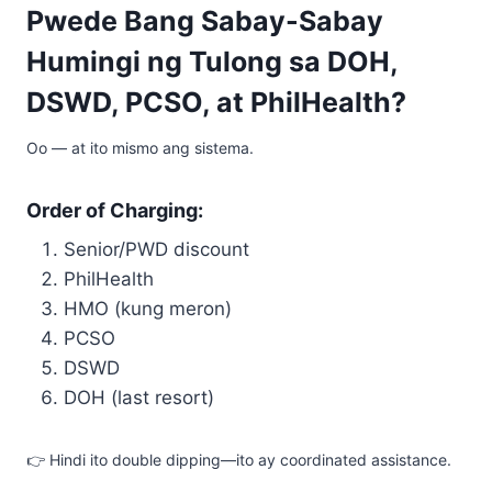
Pwede Bang Sabay-Sabay
Humingi ng Tulong sa DOH,
DSWD, PCSO, at PhilHealth?
Oo — at ito mismo ang sistema.
Order of Charging:
Senior/PWD discount
PhilHealth
HMO (kung meron)
PCSO
DSWD
DOH (last resort)
👉 Hindi ito double dipping—ito ay coordinated assistance.