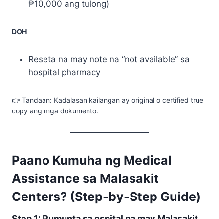
₱10,000 ang tulong)
DOH
Reseta na may note na “not available” sa
hospital pharmacy
👉 Tandaan: Kadalasan kailangan ay original o certified true
copy ang mga dokumento.
Paano Kumuha ng Medical
Assistance sa Malasakit
Centers? (Step-by-Step Guide)
Step 1: Pumunta sa ospital na may Malasakit