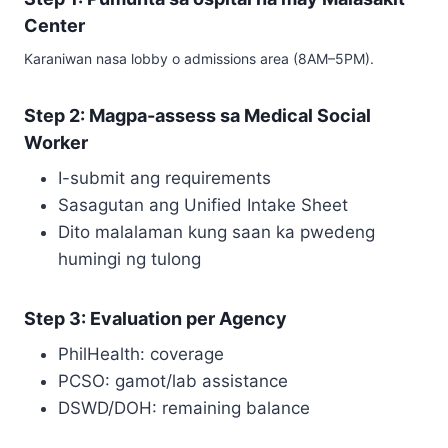
Center
Karaniwan nasa lobby o admissions area (8AM–5PM).
Step 2: Magpa-assess sa Medical Social
Worker
I-submit ang requirements
Sasagutan ang Unified Intake Sheet
Dito malalaman kung saan ka pwedeng
humingi ng tulong
Step 3: Evaluation per Agency
PhilHealth: coverage
PCSO: gamot/lab assistance
DSWD/DOH: remaining balance