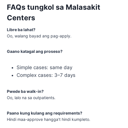
FAQs tungkol sa Malasakit
Centers
Libre ba lahat?
Oo, walang bayad ang pag-apply.
Gaano katagal ang proseso?
Simple cases: same day
Complex cases: 3–7 days
Pwede ba walk-in?
Oo, lalo na sa outpatients.
Paano kung kulang ang requirements?
Hindi maa-approve hangga’t hindi kumpleto.